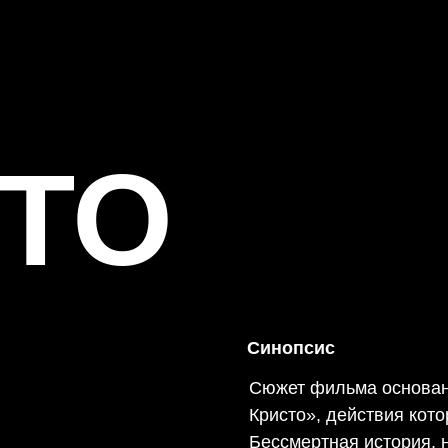
ТО
Синопсис
Сюжет фильма основан
Кристо», действия кот
Бессмертная история, 