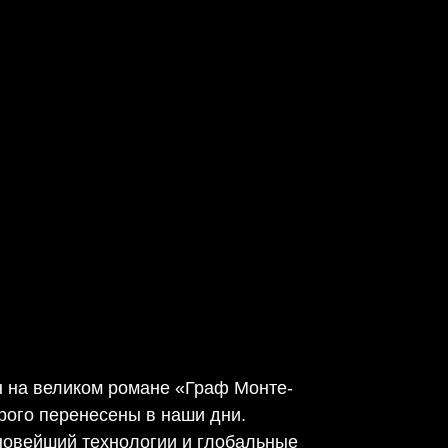
 на великом романе «Граф Монте-
орого перенесены в наши дни.
новейший технологии и глобальные